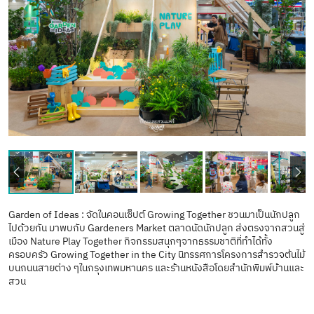
Garden of Ideas : จัดในคอนเซ็ปต์ Growing Together ชวนมาเป็นนักปลูก
ไปด้วยกัน มาพบกับ Gardeners Market ตลาดนัดนักปลูก ส่งตรงจากสวนสู่
เมือง Nature Play Together กิจกรรมสนุกๆจากธรรมชาติที่ทำได้ทั้ง
ครอบครัว Growing Together in the City นิทรรศการโครงการสำรวจต้นไม้
บนถนนสายต่าง ๆในกรุงเทพมหานคร และร้านหนังสือโดยสำนักพิมพ์บ้านและ
สวน