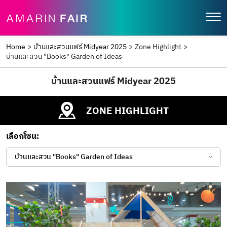
Home
>
บ้านและสวนแฟร์ Midyear 2025
>
Zone Highlight
>
บ้านและสวน "Books" Garden of Ideas
บ้านและสวนแฟร์ Midyear 2025
ZONE HIGHLIGHT
เลือกโซน:
บ้านและสวน "Books" Garden of Ideas