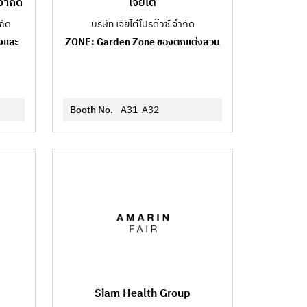
 จำกัด
เจียไต๋
กัด
บริษัท เจียไต๋โปรดิ๊วซ์ จำกัด
งและ
ZONE: Garden Zone ของตกแต่งสวน
Booth No.
A31-A32
Siam Health Group