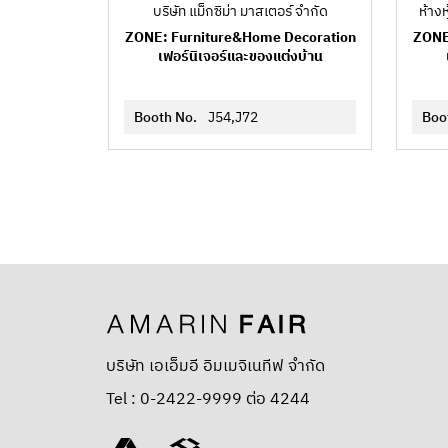
บริษัท แม็กซิม่า มาสเตอร์ จำกัด
ห้าง
ZONE: Furniture&Home Decoration
ZONE
เฟอร์นิเจอร์และของแต่งบ้าน
Booth No.
J54,J72
Boo
บริษัท เอเอ็มอี อิมเมจิเนทีฟ จำกัด
Tel : 0-2422-9999 ต่อ 4244