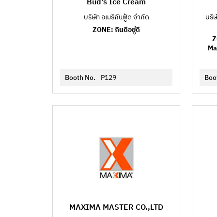
Bud's Ice Cream
บริษัท อเมริกันฟู้ด จำกัด
บริษ
ZONE: กินดีอยู่ดี
Z
Mat
Booth No.
P129
Boo
MAXIMA MASTER CO.,LTD