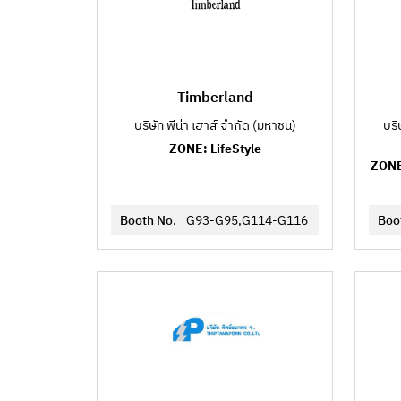
Timberland
บริษัท พีน่า เฮาส์ จำกัด (มหาชน)
บริ
ZONE: LifeStyle
ZONE
Booth No.
G93-G95,G114-G116
Boo