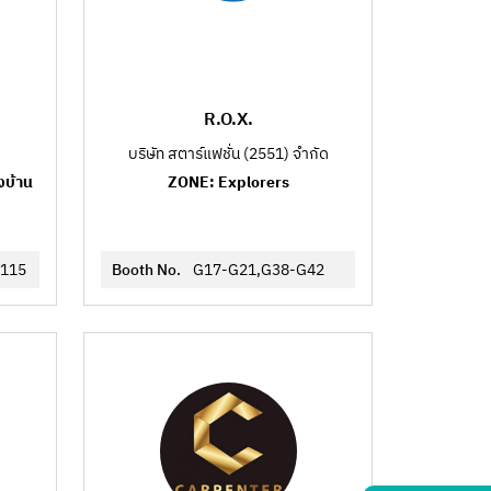
R.O.X.
บริษัท สตาร์แฟชั่น (2551) จำกัด
งบ้าน
ZONE: Explorers
115
Booth No.
G17-G21,G38-G42