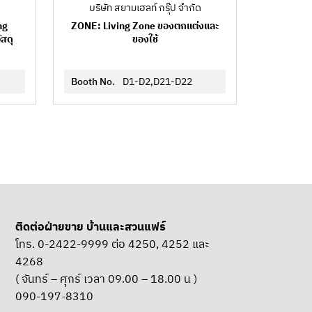
บริษัท สยามเฮลท์ กรุ๊ป จำกัด
ng
ZONE: Living Zone ของตกแต่งและ
ัสดุ
ของใช้
Booth No.
D1-D2,D21-D22
ติดต่อฝ่ายขาย บ้านและสวนแฟร์
โทร. 0-2422-9999 ต่อ 4250, 4252 และ
4268
( จันทร์ – ศุกร์ เวลา 09.00 – 18.00 น )
090-197-8310