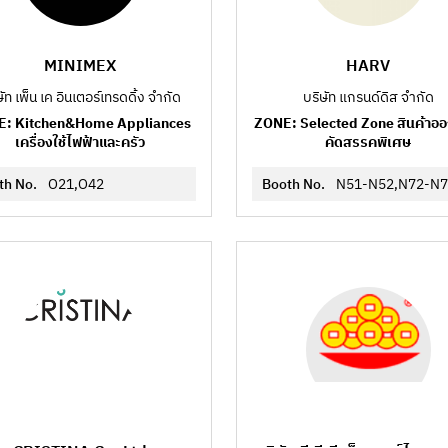
MINIMEX
HARV
ษัท เพ็น เค อินเตอร์เทรดดิ้ง จำกัด
บริษัท แกรนด์ดิส จำกัด
: Kitchen&Home Appliances
ZONE: Selected Zone สินค้าอ
เครื่องใช้ไฟฟ้าและครัว
คัดสรรคพิเศษ
th No.
O21,O42
Booth No.
N51-N52,N72-N7