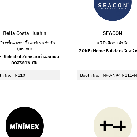
Bella Costa Huahin
SEACON
ษัท พร็อพเพอร์ตี้ เพอร์เฟค จำกัด
บริษัท ซีคอน จำกัด
(มหาชน)
ZONE: Home Builders รับสร้า
: Selected Zone สินค้าออกแบบ
คัดสรรคพิเศษ
th No.
N110
Booth No.
N90-N94,N111-N