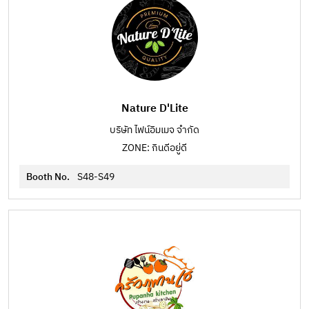
Nature D'Lite
บริษัท ไฟน์อิมเมจ จำกัด
ZONE: กินดีอยู่ดี
Booth No.
S48-S49