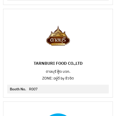
TARNBURI FOOD CO.,LTD
ตาลบุรี ฟู้ด บจก.
ZONE: อยู่ดี by ชีวจิต
Booth No.
R007