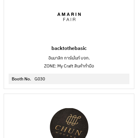
backtothebasic
อินมาลิก การ์เม้นท์ บจก.
ZONE: My Craft สินค้าทำมือ
Booth No.
G030