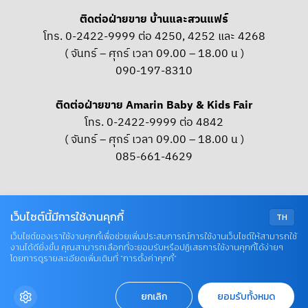
ติดต่อฝ่ายขาย บ้านและสวนแฟร์
โทร. 0-2422-9999 ต่อ 4250, 4252 และ 4268
( จันทร์ – ศุกร์ เวลา 09.00 – 18.00 น )
090-197-8310
ติดต่อฝ่ายขาย Amarin Baby & Kids Fair
โทร. 0-2422-9999 ต่อ 4842
( จันทร์ – ศุกร์ เวลา 09.00 – 18.00 น )
085-661-4629
OUR SOCIAL
เว็บไซต์นี้มีการใช้งานคุกกี้
TH
เว็บไซต์ของเราใช้งานคุกกี้เพื่อช่วยเพิ่มประสบการณ์การใช้งานเว็บไซต์ให้สามารถใช้
งานได้ดียิ่งขึ้น คุณสามารถเลือกที่จะยอมรับหรือปฏิเสธการใช้งานคุกกี้ได้ง่ายๆ
© COPYRIGHT 2026 AME IMAGINATIVE COMPANY LIMITED
โดยการดูรายละเอียดเพิ่มเติมที่ “การตั้งค่าคุกกี้”
ยกเลิก
ยอมรับทั้งหมด
BACK EVENT
EXHIBITOR LIST
ACTIVITY
PROMOTION