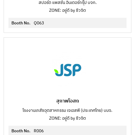
สปอร์ต แพสชั่น อินเตอร์กรุ๊ป บจก.
ZONE: อยู่ดี by ชีวจิต
Booth No.
Q063
สุภาพโอสถ
โรงงานเภสัชอุตสาหกรรม เจเอสพี (ประเทศไทย) บมจ.
ZONE: อยู่ดี by ชีวจิต
Booth No.
R006