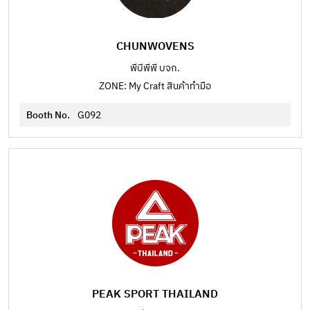
CHUNWOVENS
พีบีพีพี บจก.
ZONE: My Craft สินค้าทำมือ
Booth No.
G092
PEAK SPORT THAILAND