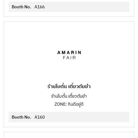
Booth No.
A166
ร้านโบตั๋น เตี๋ยวต้มยำ
ร้านโบตั๋น เตี๋ยวต้มยำ
ZONE: กินดีอยู่ดี
Booth No.
A160