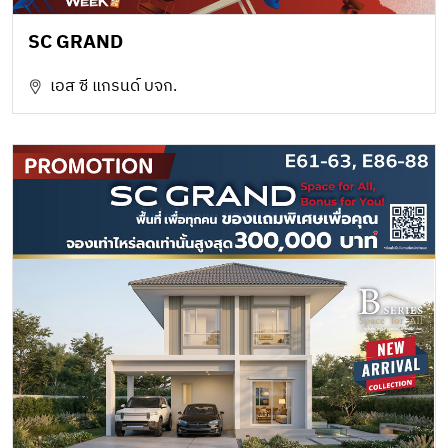
SC GRAND
เอส ซี แกรนด์ บจก.