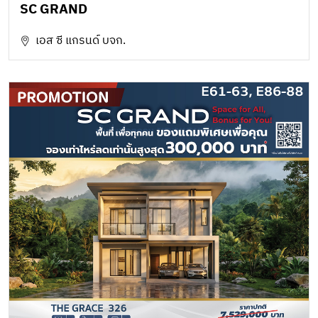
SC GRAND
เอส ซี แกรนด์ บจก.