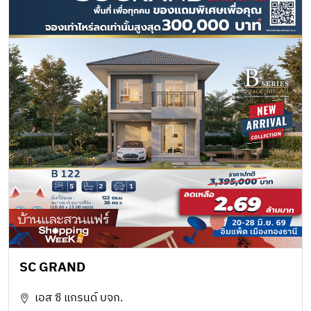
SC GRAND
เอส ซี แกรนด์ บจก.