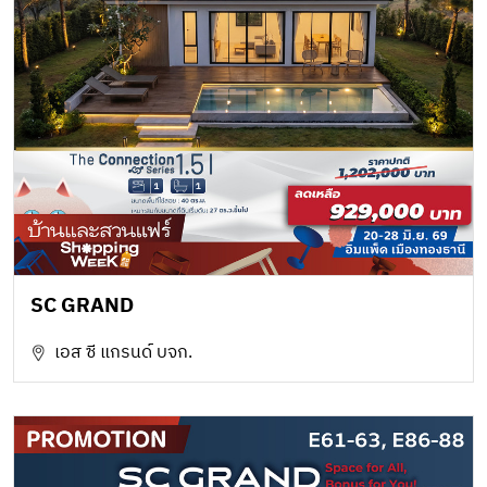
SC GRAND
เอส ซี แกรนด์ บจก.