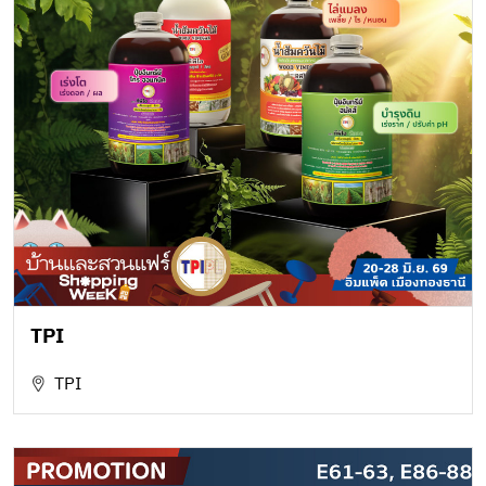
TPI
TPI