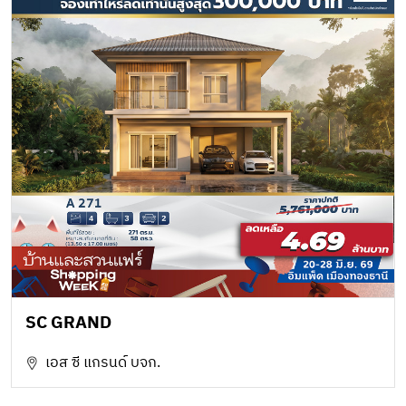
SC GRAND
เอส ซี แกรนด์ บจก.