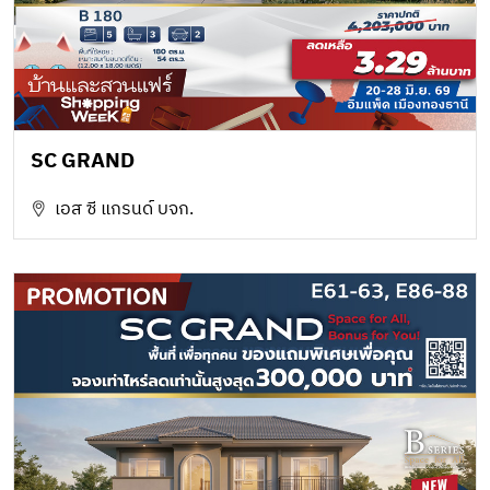
SC GRAND
เอส ซี แกรนด์ บจก.