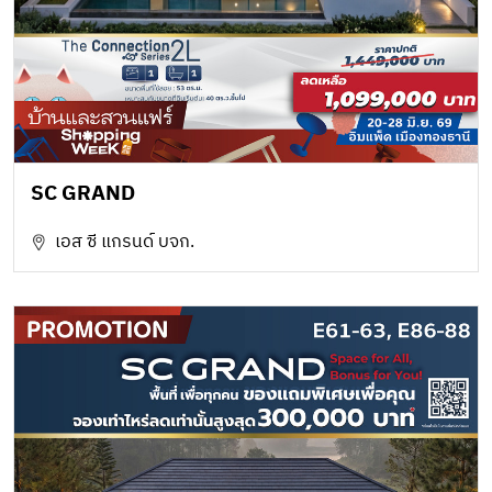
SC GRAND
เอส ซี แกรนด์ บจก.