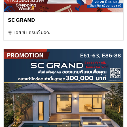
SC GRAND
เอส ซี แกรนด์ บจก.