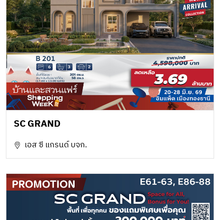
SC GRAND
เอส ซี แกรนด์ บจก.