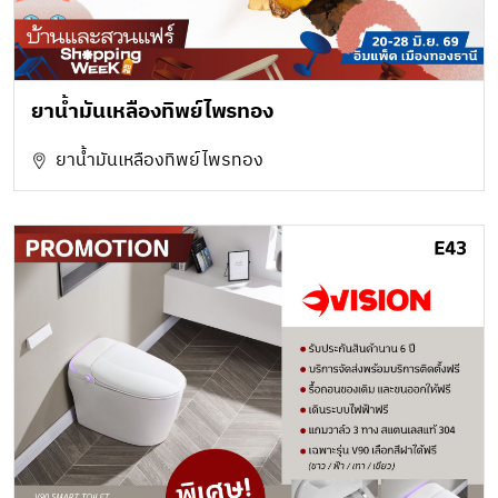
ยาน้ำมันเหลืองทิพย์ไพรทอง
ยาน้ำมันเหลืองทิพย์ไพรทอง