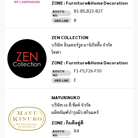
ZONE :
Furniture&Home Decoration
B1-B5,B23-B27
BOOTH
NO.
B
GRID LINE
ZEN COLLECTION
บริษัท อินเตอร์วูด มาร์เก็ตติ้ง จำกัด
โซฟา
ZONE :
Furniture&Home Decoration
F1-F5,F26-F30
BOOTH
NO.
E
GRID LINE
MAYUKINUKO
บริษัท เจ.ที.ซิลค์ จำกัด
ผลิตภัณฑ์บำรุงผิว สกินแคร์
ZONE :
กินดีอยู่ดี
R4
BOOTH
NO.