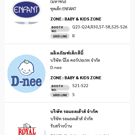
(มหาชน)
ชุดเด็ก ENFANT
ZONE :
BABY & KIDS ZONE
Q23-Q24,R30,S7-S8,S25-S26
BOOTH
NO.
R
GRID LINE
ผลิตภัณฑ์เด็กดีนี่
บริษัท นีโอ คอร์ปอเรท จำกัด
D-nee
ZONE :
BABY & KIDS ZONE
S21-S22
BOOTH
NO.
S
GRID LINE
บริษัท รอแยลเฮ้าส์ จำกัด
บริษัท รอแยลเฮ้าส์ จำกัด
รับสร้างบ้าน