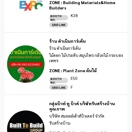
ZONE :
Building Materials&Home
Builders
K38
BOOTH
NO.
GRID LINE
ร้าน ดำเนินการ์เด้น
ร้าน ดำเนินการ์เด้น
ไม้ดอก ไม้ประดับ สมุนไพร กล้วยไม้ กระบอง
เพชร
ZONE :
Plant Zone ต้นไม้
E50
BOOTH
NO.
F
GRID LINE
กลุ่มบิวท์ ทู บิวด์ บริษัทรับสร้างบ้าน
คุณภาพ
บริษัท สมอลล์เฮ้าส์บิวเดอร์ จำกัด
รับสร้างบ้าน