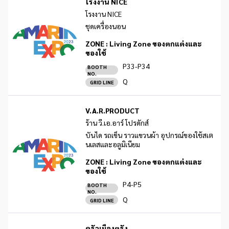
โรงงาน NICE
โรงงาน NICE
ชุดเครื่องนอน
ZONE :
Living Zone ของตกแต่งและ
ของใช้
P33-P34
BOOTH
NO.
Q
GRID LINE
V.A.R.PRODUCT
ร้าน วี.เอ.อาร์ โปรดักส์
บันได รถเข็น ราวแขวนผ้า อุปกรณ์ของใช้สเต
นเลสและอลูมิเนียม
ZONE :
Living Zone ของตกแต่งและ
ของใช้
P4-P5
BOOTH
NO.
Q
GRID LINE
ครัวเมืองตรัง