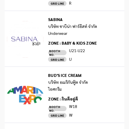
R
GRID LINE
SABINA
บริษัท ซาบีน่า ฟาร์อีสท์ จำกัด
Underwear
ZONE :
BABY & KIDS ZONE
U21-U22
BOOTH
NO.
U
GRID LINE
BUD'S ICE CREAM
บริษัท อเมริกันฟู้ด จำกัด
ไอศกรีม
ZONE :
กินดีอยู่ดี
W18
BOOTH
NO.
W
GRID LINE