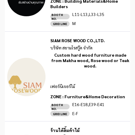
ZONE :
Building Materials&Home
Builders
L11-L13,L33-L35
BOOTH
NO.
M
GRID LINE
SIAM ROSE WOOD CO.,LTD.
บริษัท สยามโรสวู๊ด จำกัด
Custom hard wood furniture made
from Makha wood, Rose wood or Teak
wood.
เฟอร์นิเจอร์ไม้
ZONE :
Furniture&Home Decoration
E16-E18,E39-E41
BOOTH
NO.
E-F
GRID LINE
ร้านไต้ลิ้มค้าไม้