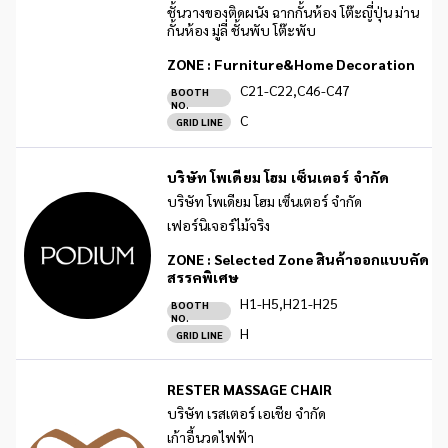
ชั้นวางของติดผนัง ฉากกั้นห้อง โต๊ะญี่ปุ่น ม่าน
กั้นห้อง มู่ลี่ ชั้นพับ โต๊ะพับ
ZONE :
Furniture&Home Decoration
C21-C22,C46-C47
BOOTH
NO.
C
GRID LINE
บริษัท โพเดียม โฮม เซ็นเตอร์ จำกัด
บริษัท โพเดียม โฮม เซ็นเตอร์ จำกัด
เฟอร์นิเจอร์ไม้จริง
ZONE :
Selected Zone สินค้าออกแบบคัด
สรรคพิเศษ
H1-H5,H21-H25
BOOTH
NO.
H
GRID LINE
RESTER MASSAGE CHAIR
บริษัท เรสเตอร์ เอเชีย จำกัด
เก้าอี้นวดไฟฟ้า