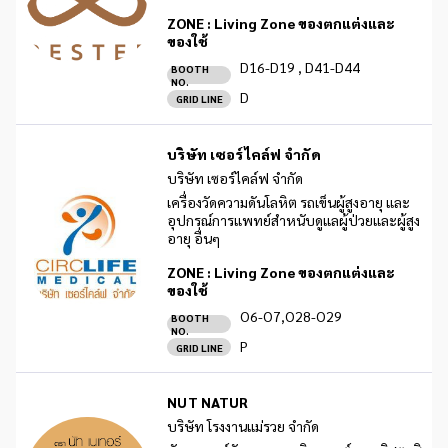
ZONE :
Living Zone ของตกแต่งและ
ของใช้
D16-D19 , D41-D44
BOOTH
NO.
D
GRID LINE
บริษัท เซอร์ไคล์ฟ จำกัด
บริษัท เซอร์ไคล์ฟ จำกัด
เครื่องวัดความดันโลหิต รถเข็นผู้สูงอายุ และ
อุปกรณ์การแพทย์สำหนับดูแลผู้ป่วยและผู้สูง
อายุ อื่นๆ
ZONE :
Living Zone ของตกแต่งและ
ของใช้
O6-O7,O28-O29
BOOTH
NO.
P
GRID LINE
NUT NATUR
บริษัท โรงงานแม่รวย จำกัด