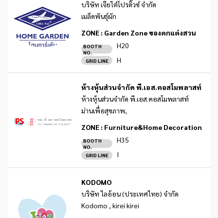
บริษัท เจียไต๋โปรดิ๊วซ์ จำกัด
เมล็ดพันธุ์ผัก
ZONE :
Garden Zone ของตกแต่งสวน
H20
BOOTH
NO.
H
GRID LINE
ห้างหุ้นส่วนจำกัด พี.เอส.คอสโมพลาสท์
ห้างหุ้นส่วนจำกัด พี.เอส.คอสโมพลาสท์
ม่านเพื่อสุขภาพ,
ZONE :
Furniture&Home Decoration
H35
BOOTH
NO.
I
GRID LINE
KODOMO
บริษัท ไลอ้อน (ประเทศไทย) จำกัด
Kodomo , kirei kirei