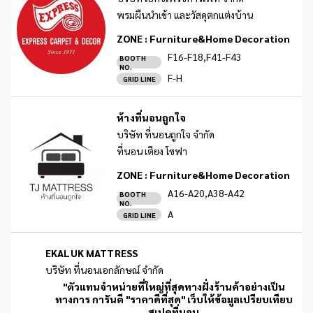
พรมผืนนำเข้า และวัสดุตกแต่งบ้าน
ZONE :
Furniture&Home Decoration
F16-F18,F41-F43
BOOTH
NO.
F-H
GRID LINE
ห้างที่นอนถูกใจ
บริษัท ที่นอนถูกใจ จำกัด
ที่นอน เตียง โซฟา
ZONE :
Furniture&Home Decoration
A16-A20,A38-A42
BOOTH
NO.
A
GRID LINE
EKALUK MATTRESS
บริษัท ที่นอนเอกลักษณ์ จำกัด
"ตัวแทนจำหน่ายที่ใหญ่ที่สุดทางฝั่งร้านค้าอย่างเป็น
ทางการ การันตี "ราคาดีที่สุด" เว็บให้ข้อมูลเปรียบเทียบ
สเปคที่นอน