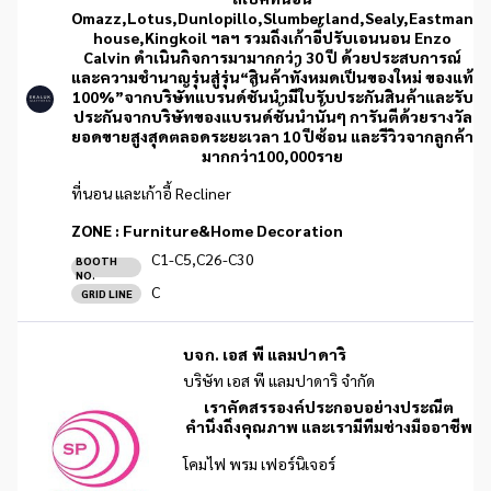
Omazz,Lotus,Dunlopillo,Slumberland,Sealy,Eastman
house,Kingkoil ฯลฯ รวมถึงเก้าอี้ปรับเอนนอน Enzo
Calvin ดำเนินกิจการมามากกว่า 30 ปี ด้วยประสบการณ์
และความชำนาญรุ่นสู่รุ่น“สินค้าทั้งหมดเป็นของใหม่ ของแท้
100%”จากบริษัทแบรนด์ชั้นนำมีใบรับประกันสินค้าและรับ
ประกันจากบริษัทของแบรนด์ชั้นนำนั้นๆ การันตีด้วยรางวัล
ยอดขายสูงสุดตลอดระยะเวลา 10 ปีซ้อน และรีวิวจากลูกค้า
มากกว่า100,000ราย
ที่นอน และเก้าอี้ Recliner
ZONE :
Furniture&Home Decoration
C1-C5,C26-C30
BOOTH
NO.
C
GRID LINE
บจก. เอส พี แลมปาดาริ
บริษัท เอส พี แลมปาดาริ จำกัด
เราคัดสรรองค์ประกอบอย่างประณีต
คำนึงถึงคุณภาพ และเรามีทีมช่างมืออาชีพ
โคมไฟ พรม เฟอร์นิเจอร์