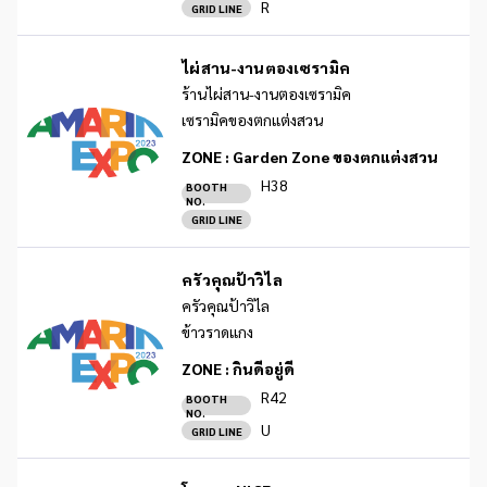
R
GRID LINE
ไผ่สาน-งานตองเซรามิค
ร้านไผ่สาน-งานตองเซรามิค
เซรามิคของตกแต่งสวน
ZONE :
Garden Zone ของตกแต่งสวน
H38
BOOTH
NO.
GRID LINE
ครัวคุณป้าวิไล
ครัวคุณป้าวิไล
ข้าวราดแกง
ZONE :
กินดีอยู่ดี
R42
BOOTH
NO.
U
GRID LINE