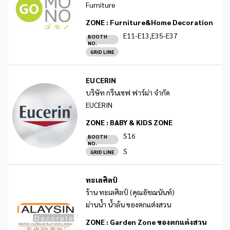
Furniture
ZONE :
Furniture&Home Decoration
E11-E13,E35-E37
BOOTH
NO.
GRID LINE
EUCERIN
บริษัท กรีนเซฟ ฟาร์ม่า จำกัด
EUCERIN
ZONE :
BABY & KIDS ZONE
S16
BOOTH
NO.
S
GRID LINE
ทะเลศิลป์
ร้าน ทะเลศิลป์ (คุณอัชฌนันท์)
ม่านน้ำ น้ำล้น ของตกแต่งสวน
ZONE :
Garden Zone ของตกแต่งสวน