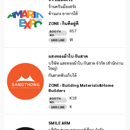
ร้านครัวเมืองตรัง
ข้าวแกง อาหารใต้
ZONE :
กินดีอยู่ดี
R57
BOOTH
NO.
W
GRID LINE
แสงทองผ้าใบ กันสาด
บริษัท แสงทองผ้าใบ กันสาด จำกัด (สำนักงาน
ใหญ่)
กันสาดพับเก็บได้
ZONE :
Building Materials&Home
Builders
K18
BOOTH
NO.
K
GRID LINE
SMILE ARM
บริษัท สมาย คอมเมอร์เชียล จำกัด