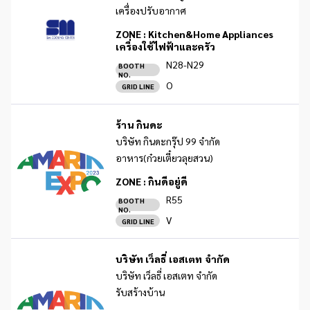
เครื่องปรับอากาศ
ZONE :
Kitchen&Home Appliances
เครื่องใช้ไฟฟ้าและครัว
N28-N29
BOOTH
NO.
O
GRID LINE
ร้าน กินดะ
บริษัท กินดะกรุ๊ป 99 จำกัด
อาหาร(ก๋วยเตี๋ยวลุยสวน)
ZONE :
กินดีอยู่ดี
R55
BOOTH
NO.
V
GRID LINE
บริษัท เว็ลธี่ เอสเตท จำกัด
บริษัท เว็ลธี่ เอสเตท จำกัด
รับสร้างบ้าน