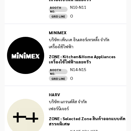
N10-N11
BOOTH
NO.
O
GRID LINE
MINIMEX
บริษัท เพ็น เค อินเตอร์เทรดดิ้ง จำกัด
เครื่องใช้ไฟฟ้า
ZONE :
Kitchen&Home Appliances
เครื่องใช้ไฟฟ้าและครัว
N14-N15
BOOTH
NO.
O
GRID LINE
HARV
บริษัท แกรนด์ดิส จำกัด
เฟอร์นิเจอร์
ZONE :
Selected Zone สินค้าออกแบบคัด
สรรคพิเศษ