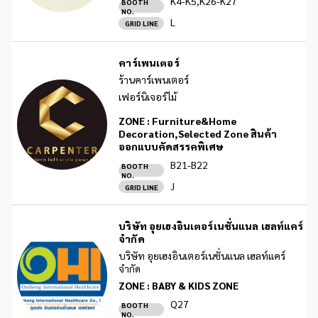
K4-K5,K26-K27
BOOTH
NO.
L
GRID LINE
คาร์เพนเตอร์
ร้านคาร์เพนเตอร์
เฟอร์นิเจอร์ไม้
ZONE :
Furniture&Home
Decoration,Selected Zone สินค้า
ออกแบบคัดสรรคพิเศษ
B21-B22
BOOTH
NO.
J
GRID LINE
บริษัท อุยเฮงอินเตอร์เนชั่นแนล เฮลท์แคร์
จำกัด
บริษัท อุยเฮงอินเตอร์เนชั่นแนล เฮลท์แคร์
จำกัด
ZONE :
BABY & KIDS ZONE
Q27
BOOTH
NO.