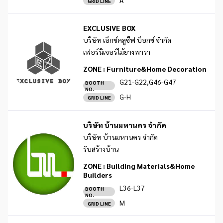
GRID LINE
EXCLUSIVE BOX
บริษัท เอ็กซ์คลูซีฟ บ็อกซ์ จำกัด
เฟอร์นิเจอร์ไม้ยางพารา
ZONE :
Furniture&Home Decoration
G21-G22,G46-G47
BOOTH
NO.
G-H
GRID LINE
บริษัท บ้านมหานคร จำกัด
บริษัท บ้านมหานคร จำกัด
รับสร้างบ้าน
ZONE :
Building Materials&Home
Builders
L36-L37
BOOTH
NO.
M
GRID LINE