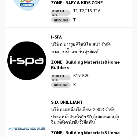
ZONE :
BABY & KIDS ZONE
T1-T2,T15-T16
BOOTH
NO.
T
GRID LINE
I-SPA
บริษัท บาธรูม ดีไซน์ ไอ-สปา จำกัด
อ่างอาบน้ำ ฉากกั้น สุขภัณฑ์
ZONE :
Building Materials&Home
Builders
K19-K20
BOOTH
NO.
K
GRID LINE
S.D. BRILLIANT
บริษัท เอส.ดี.บริลเลี่ยน (2002) จำกัด
ประตูหน้าต่างนิรภัย SD,มุ้งสแตนเลส,มุ้ง
จีบ,หลังคาโพลี/รั้วยืดพับ
ZONE :
Building Materials&Home