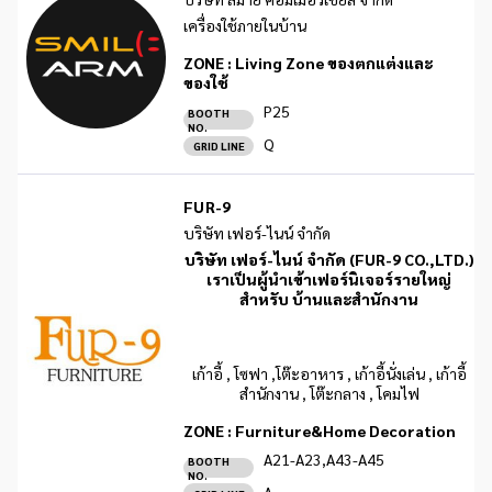
เครื่องใช้ภายในบ้าน
ZONE :
Living Zone ของตกแต่งและ
ของใช้
P25
BOOTH
NO.
Q
GRID LINE
FUR-9
บริษัท เฟอร์-ไนน์ จำกัด
บริษัท เฟอร์-ไนน์ จำกัด (FUR-9 CO.,LTD.)
เราเป็นผู้นำเข้าเฟอร์นิเจอร์รายใหญ่
สำหรับ บ้านและสำนักงาน
เก้าอี้ , โซฟา ,โต๊ะอาหาร , เก้าอี้นั่งเล่น , เก้าอี้
สำนักงาน , โต๊ะกลาง , โคมไฟ
ZONE :
Furniture&Home Decoration
A21-A23,A43-A45
BOOTH
NO.
A