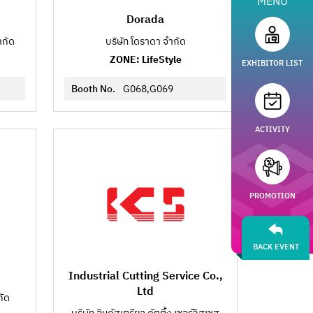
MENU
Dorada
ำกัด
บริษัท โดราดา จำกัด
ZONE: LifeStyle
EXHIBITOR LIST
Booth No.
G068,G069
ACTIVITY
PROMOTION
BACK EVENT
Industrial Cutting Service Co.,
Ltd
กัด