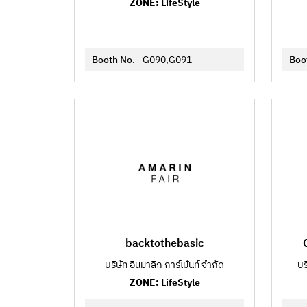
ZONE: LifeStyle
Booth No.
G090,G091
Boo
backtothebasic
บริษัท อินมาลิก การ์เม้นท์ จำกัด
บร
ZONE: LifeStyle