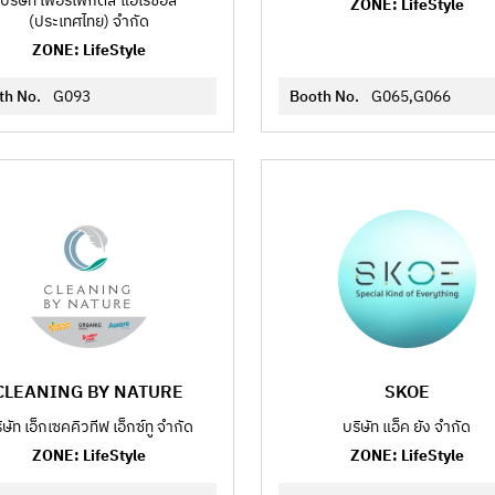
บริษัท เพอร์เฟกต์ส แอโรซอล
ZONE: LifeStyle
(ประเทศไทย) จำกัด
ZONE: LifeStyle
th No.
G093
Booth No.
G065,G066
CLEANING BY NATURE
SKOE
ิษัท เอ็กเซคคิวทีฟ เอ็กซ์ทู จำกัด
บริษัท แอ็ค ยัง จำกัด
ZONE: LifeStyle
ZONE: LifeStyle