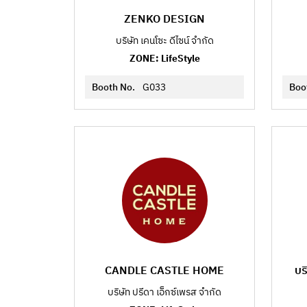
ZENKO DESIGN
บริษัท เคนโซะ ดีไซน์ จำกัด
ZONE: LifeStyle
Booth No.
G033
Boo
CANDLE CASTLE HOME
บร
บริษัท ปรีดา เอ็กซ์เพรส จำกัด