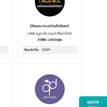
Dhanu ทองรัตนโกสินทร์
บริษัท ธนูอาร์ต แอนด์ ดีไซน์ จำกัด
ZONE: LifeStyle
Booth No.
G039
QUICK