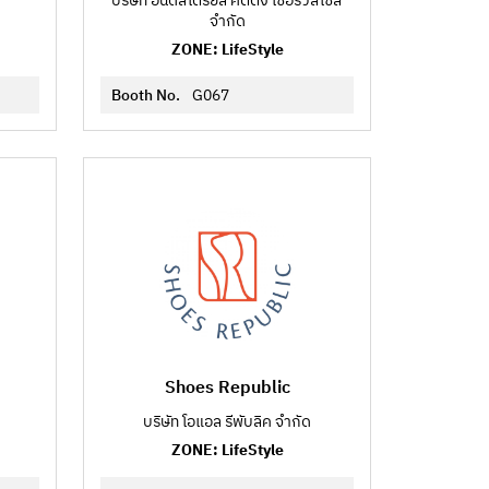
บริษัท อินดัสเตรียล คัตติ้ง เซอร์วิสเซส
จำกัด
ZONE: LifeStyle
Booth No.
G067
Shoes Republic
บริษัท โอแอล รีพับลิค จำกัด
ZONE: LifeStyle