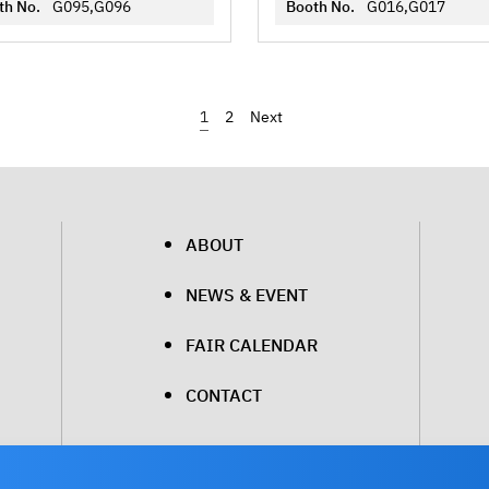
th No.
G095,G096
Booth No.
G016,G017
1
2
›
ABOUT
NEWS & EVENT
FAIR CALENDAR
CONTACT