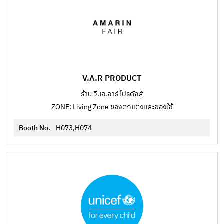
V.A.R PRODUCT
ร้าน วี.เอ.อาร์ โปรดักส์
ZONE: Living Zone ของตกแต่งและของใช้
Booth No.
H073,H074