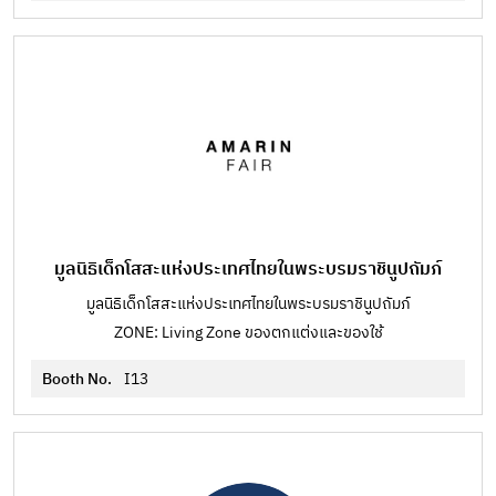
มูลนิธิเด็กโสสะแห่งประเทศไทยในพระบรมราชินูปถัมภ์
มูลนิธิเด็กโสสะแห่งประเทศไทยในพระบรมราชินูปถัมภ์
ZONE: Living Zone ของตกแต่งและของใช้
Booth No.
I13