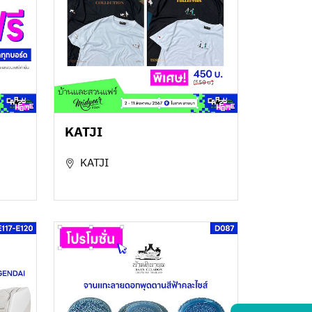
KATJI
KATJI