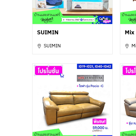
SUIMIN
Mix
SUIMIN
M