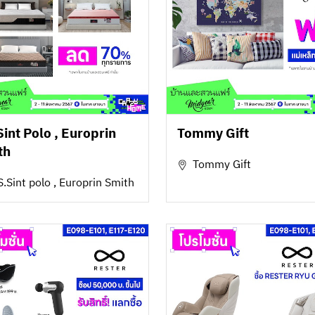
int Polo , Europrin
Tommy Gift
th
Tommy Gift
.Sint polo , Europrin Smith