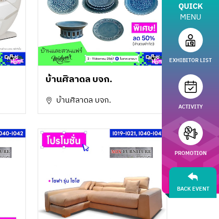
QUICK
MENU
EXHIBITOR LIST
บ้านศิลาดล บจก.
บ้านศิลาดล บจก.
ACTIVITY
PROMOTION
BACK EVENT