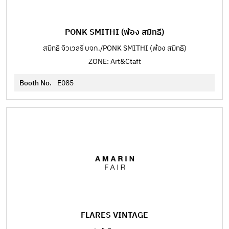
PONK SMITHI (พ้อง สมิทธี)
สมิทธี จิวเวลรี่ บจก./PONK SMITHI (พ้อง สมิทธี)
ZONE: Art&Ctaft
Booth No.
E085
FLARES VINTAGE