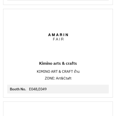
Kimino arts & crafts
KIMINO ART & CRAFT ร้าน
ZONE: Art&Ctaft
Booth No.
E048,E049