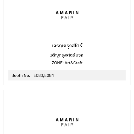
เจริญกรุงสโตร์
เจริญกรุงสโตร์ บจก.
ZONE: Art&Ctaft
Booth No.
E083,E084