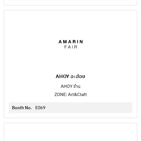
AHOY อะฮ่อย
AHOY ร้าน
ZONE: Art&Ctaft
Booth No.
E069