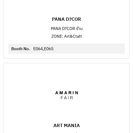
PANA D?COR
PANA D?COR ร้าน
ZONE: Art&Ctaft
Booth No.
E064,E065
ART MANIA