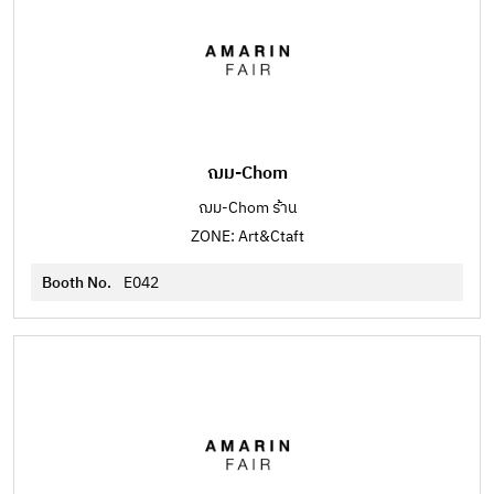
ฌม-Chom
ฌม-Chom ร้าน
ZONE: Art&Ctaft
Booth No.
E042