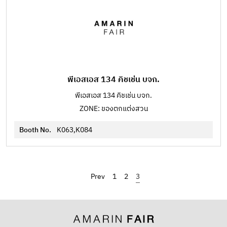
พีเอสเอส 134 คิชเช่น บจก.
พีเอสเอส 134 คิชเช่น บจก.
ZONE: ของตกแต่งสวน
Booth No.
K063,K084
‹
1
2
3