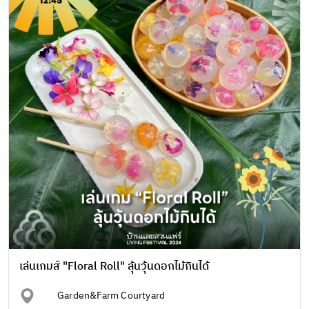
เล่นเกมส์ "Floral Roll" ลุ้นวุ้นดอกไม้กินได้
Garden&Farm Courtyard