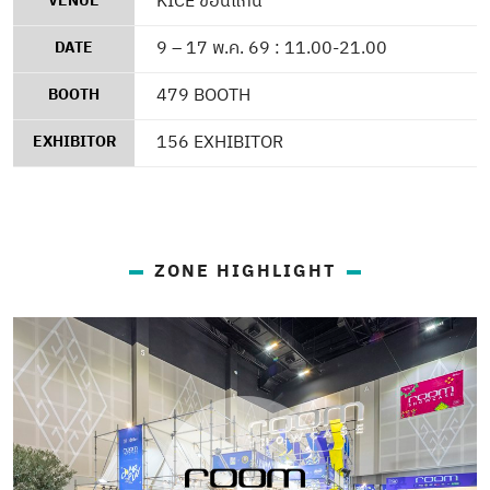
KICE ขอนแก่น
VENUE
9 – 17 พ.ค. 69 :
11.00-21.00
DATE
479
BOOTH
BOOTH
156
EXHIBITOR
EXHIBITOR
ZONE HIGHLIGHT