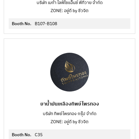
บริษัท เมก้า ไลฟ์ไซแอ็นซ์ พีทีวาย จำกัด
ZONE: อยู่ดี by ชีวจิต
Booth No.
B107-B108
ยาน้ำมันเหลืองทิพย์ไพรทอง
บริษัท ทิพย์ไพรทอง กรุ๊ป จำกัด
ZONE: อยู่ดี by ชีวจิต
Booth No.
C35