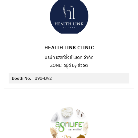
HEALTH LINK CLINIC
บริษัท เฮลท์ลิ้งก์ เมดิค จำกัด
ZONE: อยู่ดี by ชีวจิต
Booth No.
B90-B92