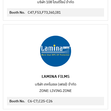
บริษัท 108 โฮมดีไซน์ จำกัด
Booth No.
C47,F53,F73,I60,I81
LAMINA FILMS
บริษัท เทคโนเซล (เฟรย์) จำกัด
ZONE: LIVING ZONE
Booth No.
C6-C7,C25-C26