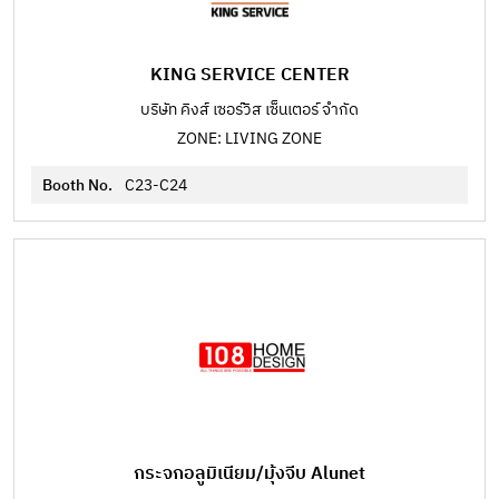
KING SERVICE CENTER
บริษัท คิงส์ เซอร์วิส เซ็นเตอร์ จำกัด
ZONE: LIVING ZONE
Booth No.
C23-C24
กระจกอลูมิเนียม/มุ้งจีบ Alunet