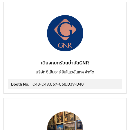
เตียงหยกร้อนบำบัดGNR
บริษัท จีเอ็นอาร์ อินโนเวชั่นเทค จำกัด
Booth No.
C48-C49,C67-C68,D39-D40