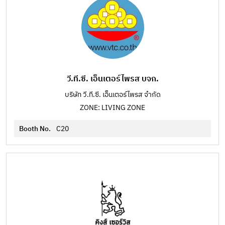
วี.ที.ซี. เอ็นเตอร์ไพรส บจก.
บริษัท วี.ที.ซี. เอ็นเตอร์ไพรส จำกัด
ZONE: LIVING ZONE
Booth No.
C20