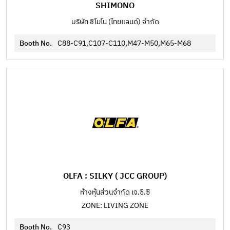
SHIMONO
บริษัท ชิโมโน (ไทยแลนด์) จำกัด
Booth No.
C88-C91,C107-C110,M47-M50,M65-M68
OLFA : SILKY ( JCC GROUP)
ห้างหุ้นส่วนจำกัด เจ.ซี.ซี
ZONE: LIVING ZONE
Booth No.
C93