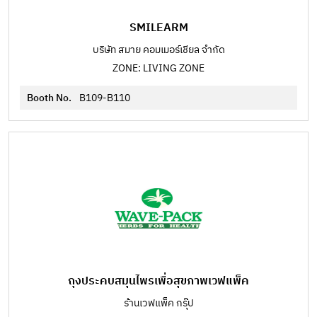
SMILEARM
บริษัท สมาย คอมเมอร์เชียล จำกัด
ZONE: LIVING ZONE
Booth No.
B109-B110
ถุงประคบสมุนไพรเพื่อสุขภาพเวฟแพ็ค
ร้านเวฟแพ็ค กรุ๊ป