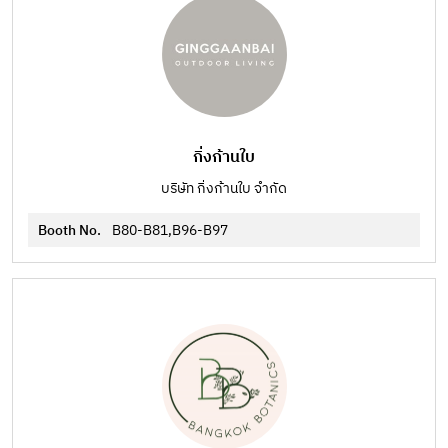
กิ่งก้านใบ
บริษัท กิ่งก้านใบ จำกัด
Booth No.
B80-B81,B96-B97