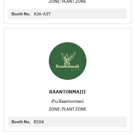
ZONE: PLANT ZONE
Booth No.
A36-A37
BAANTONMAIII
ร้าน Baantonmaiii
ZONE: PLANT ZONE
Booth No.
B104