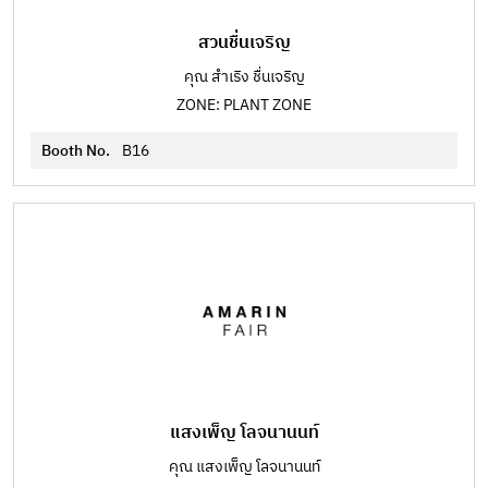
สวนชื่นเจริญ
คุณ สำเริง ชื่นเจริญ
ZONE: PLANT ZONE
Booth No.
B16
แสงเพ็ญ โลจนานนท์
คุณ แสงเพ็ญ โลจนานนท์