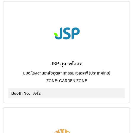
JSP สุภาพโอสถ
บมจ.โรงงานเภสัชอุตสาหกรรม เจเอสพี (ประเทศไทย)
ZONE: GARDEN ZONE
Booth No.
A42