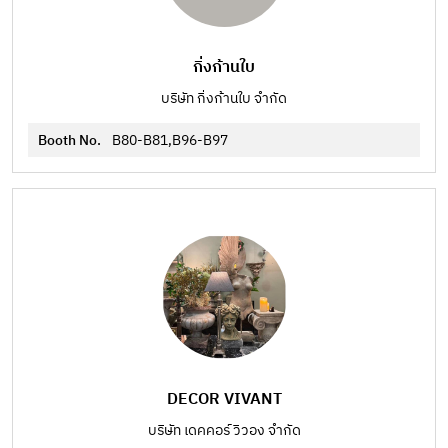
กิ่งก้านใบ
บริษัท กิ่งก้านใบ จำกัด
Booth No.
B80-B81,B96-B97
DECOR VIVANT
บริษัท เดคคอร์ วิวอง จำกัด