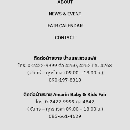
ABOUT
NEWS & EVENT
FAIR CALENDAR
CONTACT
ติดต่อฝ่ายขาย บ้านและสวนแฟร์
โทร. 0-2422-9999 ต่อ 4250, 4252 และ 4268
( จันทร์ – ศุกร์ เวลา 09.00 – 18.00 น )
090-197-8310
ติดต่อฝ่ายขาย Amarin Baby & Kids Fair
โทร. 0-2422-9999 ต่อ 4842
( จันทร์ – ศุกร์ เวลา 09.00 – 18.00 น )
085-661-4629