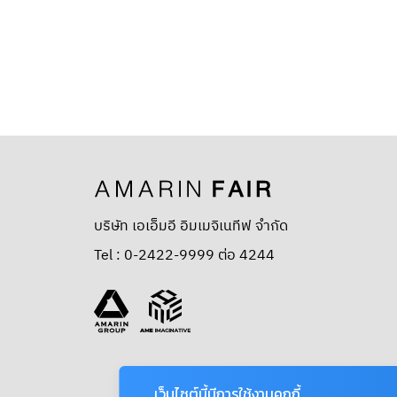
บริษัท เอเอ็มอี อิมเมจิเนทีฟ จำกัด
Tel : 0-2422-9999 ต่อ 4244
เว็บไซต์นี้มีการใช้งานคุกกี้