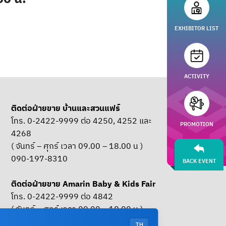
EXHIBITOR LIST
ACTIVITY
ติดต่อฝ่ายขาย บ้านและสวนแฟร์
โทร. 0-2422-9999 ต่อ 4250, 4252 และ
PROMOTION
4268
( จันทร์ – ศุกร์ เวลา 09.00 – 18.00 น )
090-197-8310
BACK EVENT
ติดต่อฝ่ายขาย Amarin Baby & Kids Fair
โทร. 0-2422-9999 ต่อ 4842
( จันทร์ – ศุกร์ เวลา 09.00 – 18.00 น )
085-661-4629
TH