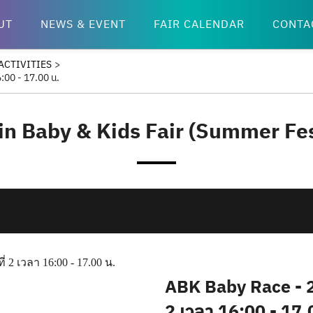
UT
NEWS & EVENT
FAIR CALENDAR
CONTA
ACTIVITIES
>
:00 - 17.00 น.
n Baby & Kids Fair (Summer Fes
ABK Baby Race - 22
2 เวลา 16:00 - 17.