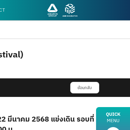
CT
tival)
ย้อนกลับ
QUICK
 มีนาคม 2568 แข่งเดิน รอบที่
MENU
00 น.