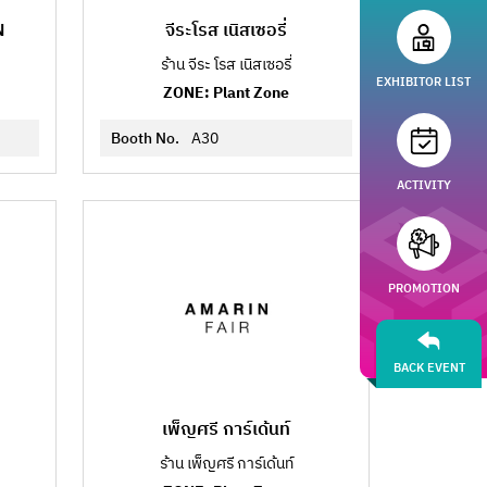
N
จีระโรส เนิสเซอรี่
ร้าน จีระ โรส เนิสเซอรี่
EXHIBITOR LIST
ZONE: Plant Zone
Booth No.
A30
ACTIVITY
PROMOTION
BACK EVENT
เพ็ญศรี การ์เด้นท์
ร้าน เพ็ญศรี การ์เด้นท์