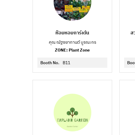
ห๊อมหอมการ์เด้น
สว
คุณ ณัฐชยากานต์ บูรณะกร
ZONE: Plant Zone
Booth No.
B11
Boo