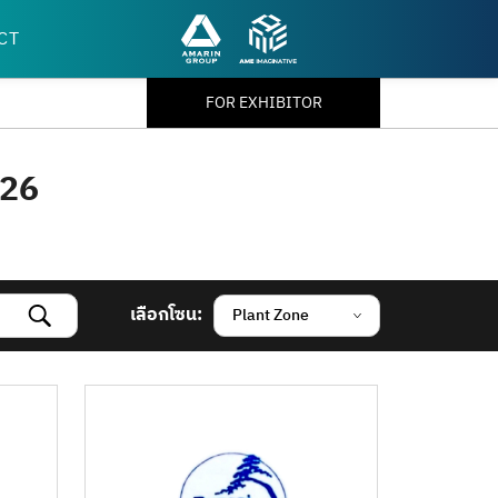
CT
FOR EXHIBITOR
026
เลือกโซน:
Plant Zone