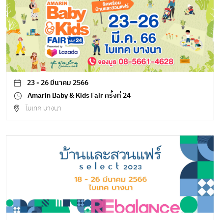
23 - 26 มีนาคม 2566
Amarin Baby & Kids Fair ครั้งที่ 24
ไบเทค บางนา