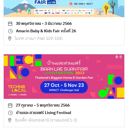
30 พฤศจิกายน - 3 ธันวาคม 2566
Amarin Baby & Kids Fair ครั้งที่ 26
ไบเทค บางนา (Hall 103-104)
27 ตุลาคม - 5 พฤศจิกายน 2566
บ้านและสวนแฟร์ Living Festival
อิมแพ็ค เมืองทองธานี (ชาเลนเจอร์ 1-3)