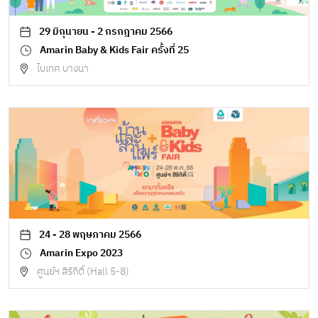
29 มิถุนายน - 2 กรกฎาคม 2566
Amarin Baby & Kids Fair ครั้งที่ 25
ไบเทค บางนา
24 - 28 พฤษภาคม 2566
Amarin Expo 2023
ศูนย์ฯ สิริกิติ์ (Hall 5-8)