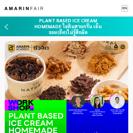
EN
PLANT BASED ICE CREAM
HOMEMADE ไอติมสายกรีน เอ็น
จอย(อีท)ไม่รู้สึกผิด